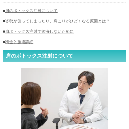
■
肩のボトックス注射について
■
姿勢が偏ってしまったり、肩こりがひどくなる原因とは？
■
肩ボトックス注射で後悔しないために
■
料金と施術詳細
肩のボトックス注射について