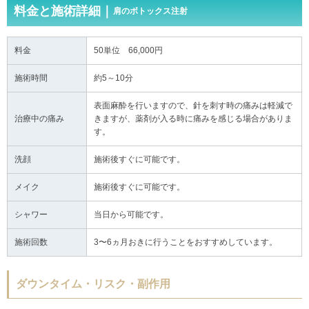
料金と施術詳細｜
肩のボトックス注射
料金
50単位 66,000円
施術時間
約5～10分
表面麻酔を行いますので、針を刺す時の痛みは軽減で
治療中の痛み
きますが、薬剤が入る時に痛みを感じる場合がありま
す。
洗顔
施術後すぐに可能です。
メイク
施術後すぐに可能です。
シャワー
当日から可能です。
施術回数
3〜6ヵ月おきに行うことをおすすめしています。
ダウンタイム・リスク・副作用