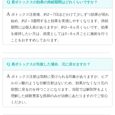
肩ボトックスの効果の持続期間はどれくらいですか？
ボトックス注射後、約2～7日ほどかけて少しずつ効果が現れ
始め、約2～3週間すると効果を実感しやすくなります。持続
期間には個人差がありますが、約3～6ヵ月くらいです。効果
を維持したい方は、頻度としては3～6ヵ月ごとに施術を行う
ことをおすすめしております。
肩ボトックスが失敗した場合、元に戻せますか？
ボトックス注射は気軽に受けられる印象がありますが、ヒア
ルロン酸のような分解注射はないため、効果がなくなり元の
状態に戻るのを待つことになります。当院では解剖学をよく
理解した経験豊富な医師のみが治療にあたりますのでご安心
ください。