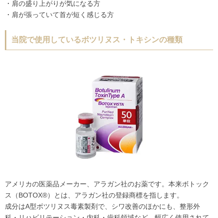
・肩の盛り上がりが気になる方
・肩が張っていて首が短く感じる方
当院で使用しているボツリヌス・トキシンの種類
アメリカの医薬品メーカー、アラガン社のお薬です。本来ボトック
ス（BOTOX®）とは、アラガン社の登録商標を指します。
成分はA型ボツリヌス毒素製剤で、シワ改善のほかにも、整形外
科・リハビリテーション・内科・歯科領域など、幅広く使用されて