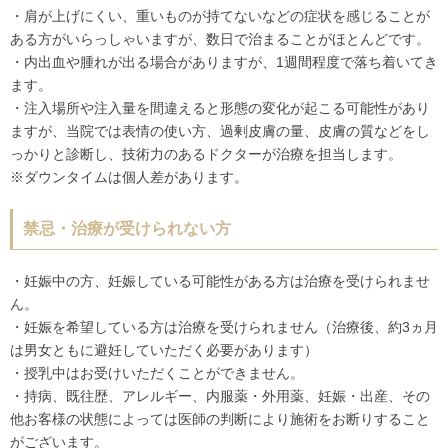
・肩が上げにくい、重いものが持てないなどの症状を感じることが
ある方がいらっしゃいますが、数日で治まることがほとんどです。
・内出血や腫れが出る場合がありますが、1週間程度で落ち着いてき
ます。
・注入場所や注入量を間違えると形態の変化が起こる可能性があり
ますが、当院では表情の使い方、過剰皮膚の量、皮膚の質などをし
っかりと診断し、技術力のあるドクターが治療を担当します。
※ダウンタイムは個人差があります。
禁忌・治療が受けられない方
・妊娠中の方、妊娠している可能性がある方は治療を受けられませ
ん。
・妊娠を希望している方は治療を受けられません（治療後、約3ヵ月
は男女ともに避妊していただく必要があります）
・授乳中はお受けいただくことができません。
・持病、既往歴、アレルギー、内服薬・外用薬、妊娠・出産、その
他お客様の状態によっては医師の判断により施術をお断りすること
がございます。