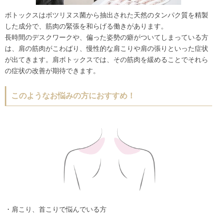
ボトックスはボツリヌス菌から抽出された天然のタンパク質を精製
した成分で、筋肉の緊張を和らげる働きがあります。
長時間のデスクワークや、偏った姿勢の癖がついてしまっている方
は、肩の筋肉がこわばり、慢性的な肩こりや肩の張りといった症状
が出てきます。肩ボトックスでは、その筋肉を緩めることでそれら
の症状の改善が期待できます。
このようなお悩みの方におすすめ！
・肩こり、首こりで悩んでいる方