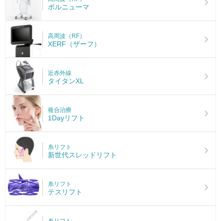
ボルニューマ
高周波（RF）
XERF（ザーフ）
近赤外線
タイタンXL
複合治療
1Dayリフト
糸リフト
新世代スレッドリフト
糸リフト
テスリフト
糸リフト