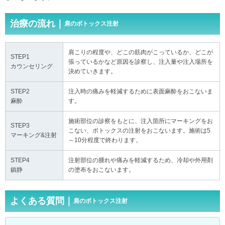
治療の流れ｜
肩のボトックス注射
肩こりの程度や、どこの筋肉がこっているか、どこが
STEP1
張っているかなど原因を診察し、注入量や注入場所を
カウンセリング
決めていきます。
STEP2
注入時の痛みを軽減するために表面麻酔をおこないま
麻酔
す。
施術部位の診察をもとに、注入箇所にマーキングをお
STEP3
こない、ボトックスの注射をおこないます。施術は5
マーキング&注射
～10分程度で終わります。
STEP4
注射部位の腫れや痛みを軽減するため、冷却や外用剤
鎮静
の塗布をおこないます。
よくある質問｜
肩のボトックス注射