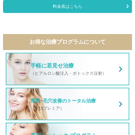
料金表はこちら
お得な治療プログラムについて
手軽に若見せ治療
（ヒアルロン酸注入・ボトックス注射）
美肌+毛穴改善のトータル治療
（ピコプレミア）