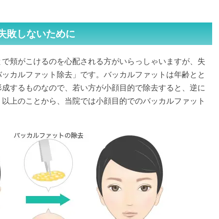
失敗しないために
とで頬がこけるのを心配される方がいらっしゃいますが、失
バッカルファット除去」です。バッカルファットは年齢とと
形成するものなので、若い方が小顔目的で除去すると、逆に
。以上のことから、当院では小顔目的でのバッカルファット