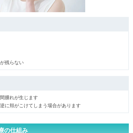
が残らない
間腫れが生じます
逆に頬がこけてしまう場合があります
療の仕組み