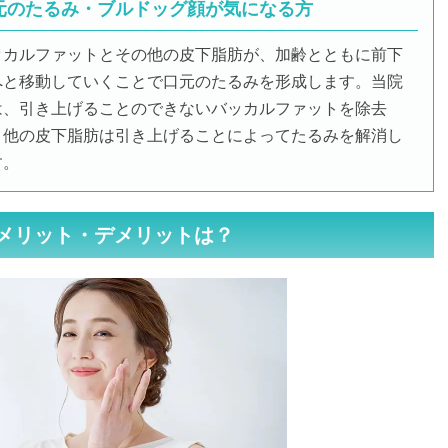
元のたるみ・ブルドッグ顔が気になる方
ッカルファットとその他の皮下脂肪が、加齢とともに前下
へと移動していくことで口元のたるみを形成します。当院
は、引き上げることのできないバッカルファットを除去
、他の皮下脂肪は引き上げることによってたるみを解消し
す。
メリット・デメリットは？