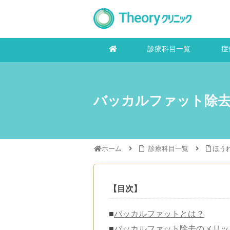
診療科目一覧
症
バッカルファット除
ホーム
診療科目一覧
ほう
【目次】
■
バッカルファットとは？
■
バッカルファット除去のメリッ