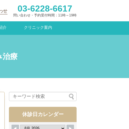
03-6228-6617
わせ
問い合わせ・予約受付時間：11時～19時
紹介
クリニック案内
み治療
休診日カレンダー