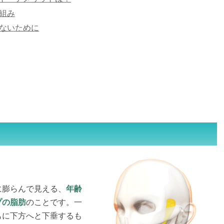
組み
ないために
に膨らんで見える、
年齢
プの脂肪
のことです。一
もに下方へと下垂するも