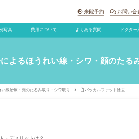
来院予約
お問い合
例写真
費用について
よくある質問
ドクター
去によるほうれい線・シワ・顔のたる
れい線治療・顔のたるみ取り・シワ取り
バッカルファット除去
ト・デメリットは？