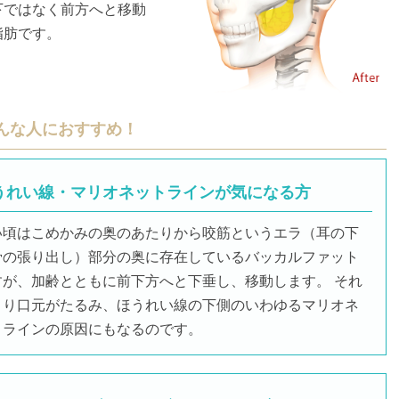
下ではなく前方へと移動
脂肪です。
んな人におすすめ！
うれい線・マリオネットラインが気になる方
い頃はこめかみの奥のあたりから咬筋というエラ（耳の下
骨の張り出し）部分の奥に存在しているバッカルファット
すが、加齢とともに前下方へと下垂し、移動します。 それ
より口元がたるみ、ほうれい線の下側のいわゆるマリオネ
トラインの原因にもなるのです。