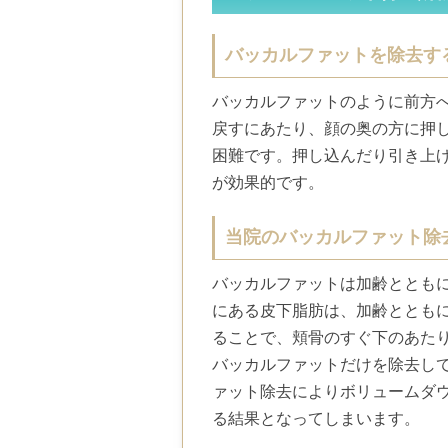
バッカルファットを除去す
バッカルファットのように前方
戻すにあたり、顔の奥の方に押
困難です。押し込んだり引き上
が効果的です。
当院のバッカルファット除
バッカルファットは加齢ととも
にある皮下脂肪は、加齢ととも
ることで、頬骨のすぐ下のあた
バッカルファットだけを除去し
ァット除去によりボリュームダ
る結果となってしまいます。