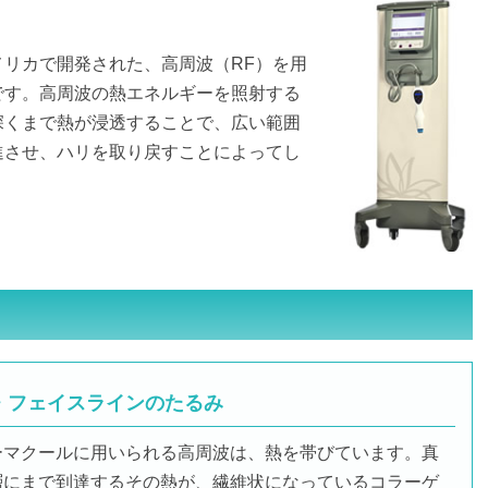
リカで開発された、高周波（RF）を用
です。高周波の熱エネルギーを照射する
深くまで熱が浸透することで、広い範囲
進させ、ハリを取り戻すことによってし
。
・フェイスラインのたるみ
ーマクールに用いられる高周波は、熱を帯びています。真
層にまで到達するその熱が、繊維状になっているコラーゲ