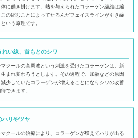
自体に働き掛けます。熱を与えられたコラーゲン繊維は縮
、この縮むことによってたるんだフェイスラインが引き締
るという原理です。
うれい線、首もとのシワ
ーマクールの高周波という刺激を受けたコラーゲンは、新
く生まれ変わろうとします。その過程で、加齢などの原因
ら減少していたコラーゲンが増えることになりシワの改善
期待できます。
のハリやツヤ
ーマクールの治療により、コラーゲンが増えてハリが出る