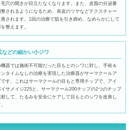
、毛穴の開きが目立たなくなります。また、皮脂の分泌量
調整されるようになるため、表皮のツヤなどテクスチャー
改善されます。1回の治療で肌を引き締め、なめらかにして
郭を整えます。
尻などの細かい小ジワ
の機器では施術不可能だった目もとのシワに対し、手術＆
ウンタイムなしの治療を実現した治療器がサーマクールア
ズです。これはサーマクールの目もと専用チップで、アイ
イサメイジ225と、サーマクール200チップの2つのチップ
照射して、たるみを安全にケアして目もとのシワを改善し
す。