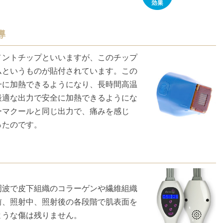
導
メントチップといいますが、このチップ
ムというものが貼付されています。この
一に加熱できるようになり、長時間高温
最適な出力で安全に加熱できるようにな
ーマクールと同じ出力で、痛みを感じ
ったのです。
周波で皮下組織のコラーゲンや繊維組織
前、照射中、照射後の各段階で肌表面を
ような傷は残りません。