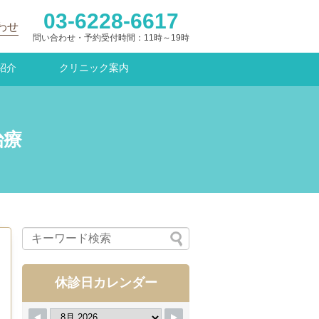
03-6228-6617
わせ
問い合わせ・予約受付時間：11時～19時
紹介
クリニック案内
治療
休診日カレンダー