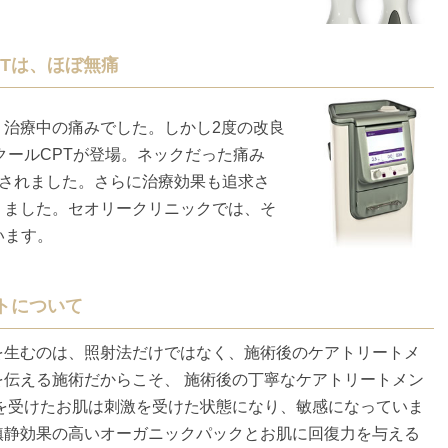
Tは、ほぼ無痛
、治療中の痛みでした。しかし2度の改良
クールCPTが登場。ネックだった痛み
消されました。さらに治療効果も追求さ
りました。セオリークリニックでは、そ
います。
トについて
を生むのは、照射法だけではなく、施術後のケアトリートメ
伝える施術だからこそ、 施術後の丁寧なケアトリートメン
を受けたお肌は刺激を受けた状態になり、敏感になっていま
鎮静効果の高いオーガニックパックとお肌に回復力を与える