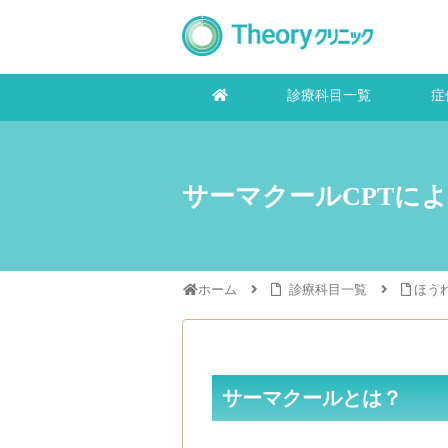
診療科目一覧
症
サーマクールCPTに
ホーム
診療科目一覧
ほう
サーマクールとは？