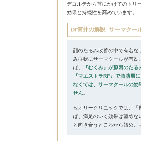
デコルテから首にかけてのトリ
効果と持続性を高めています。
Dr筒井の解説│サーマクー
顔のたるみ改善の中で有名な
み症状にサーマクールが有効
ば、
『むくみ』が原因のたる
『マエストラRF』で脂肪層
なくては、サーマクールの効
せん
。
セオリークリニックでは、「
ば、満足のいく効果は望めな
と向き合うところから始め、