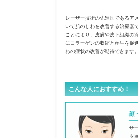
レーザー技術の先進国であるアメ
いて肌のしわを改善する治療器
ことにより、皮膚や皮下組織の
にコラーゲンの収縮と産生を促
わの症状の改善が期待できます
こんな人におすすめ！
顔
サ
皮