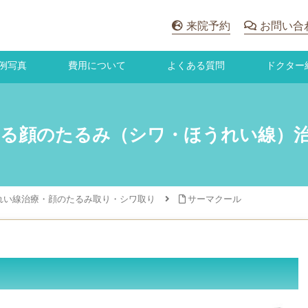
来院予約
お問い合
例写真
費用について
よくある質問
ドクター
よる顔のたるみ（シワ・ほうれい線）
れい線治療・顔のたるみ取り・シワ取り
サーマクール