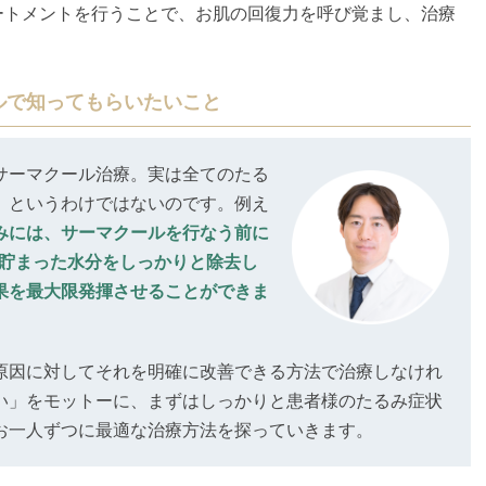
ートメントを行うことで、お肌の回復力を呼び覚まし、治療
ルで知ってもらいたいこと
サーマクール治療。実は全てのたる
、というわけではないのです。例え
みには、サーマクールを行なう前に
に貯まった水分をしっかりと除去し
果を最大限発揮させることができま
原因に対してそれを明確に改善できる方法で治療しなけれ
い」をモットーに、まずはしっかりと患者様のたるみ症状
お一人ずつに最適な治療方法を探っていきます。