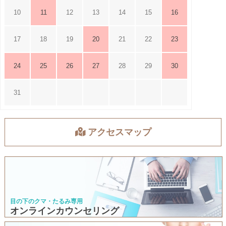
10
11
12
13
14
15
16
17
18
19
20
21
22
23
24
25
26
27
28
29
30
31
アクセスマップ
目の下のクマ・たるみ専用
オンラインカウンセリング