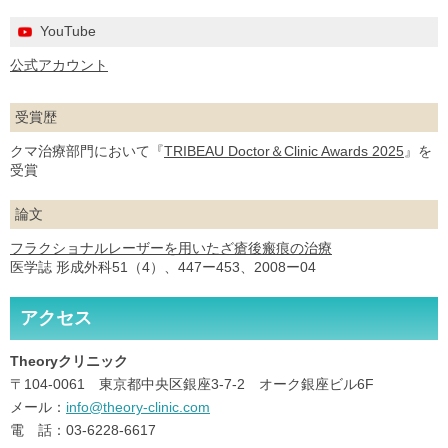
YouTube
公式アカウント
受賞歴
クマ治療部門において『
TRIBEAU Doctor＆Clinic Awards 2025
』を
受賞
論文
フラクショナルレーザーを用いたざ瘡後瘢痕の治療
医学誌 形成外科51（4）、447ー453、2008ー04
アクセス
Theoryクリニック
〒104-0061 東京都中央区銀座3-7-2 オーク銀座ビル6F
メール：
info@theory-clinic.com
電 話：03-6228-6617