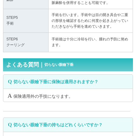
脈麻酔を併用することも可能です。
手術を行います。手術中は目の開き具合や二重
STEP5
の形状を確認するために何度か起き上がってい
手術
ただきながら手術を進めていきます。
STEP6
手術後は十分に冷却を行い、腫れの予防に努め
クーリング
ます。
よくある質問｜
切らない眼瞼下垂
切らない眼瞼下垂に保険は適用されますか？
保険適用外の手技になります。
切らない眼瞼下垂の持ちはどれくらいですか？