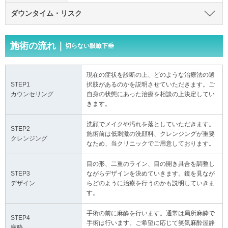
ダウンタイム・リスク
施術の流れ｜
切らない眼瞼下垂
現在の症状を診断の上、どのような治療法の選
STEP1
択肢があるのかを説明させていただきます。ご
カウンセリング
自身の状態にあった治療を相談の上決定してい
きます。
洗顔でメイクや汚れを落としていただきます。
STEP2
施術前は低刺激の洗顔料、クレンジングが重要
クレンジング
なため、当クリニックでご用意しております。
目の形、二重のライン、目の開き具合を調整し
STEP3
ながらデザインを決めていきます。鏡を見なが
デザイン
らどのように治療を行うのかも説明していきま
す。
手術の前に麻酔を行います。通常は局所麻酔で
STEP4
手術は行います。ご希望に応じて笑気麻酔屋静
麻酔