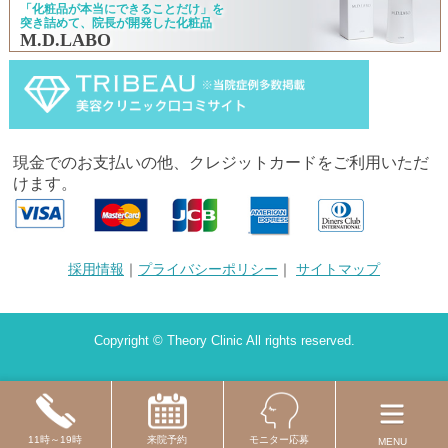
「化粧品が本当にできることだけ」を
突き詰めて、院長が開発した化粧品
M.D.LABO
現金でのお支払いの他、クレジットカードをご利用いただ
けます。
採用情報
｜
プライバシーポリシー
｜
サイトマップ
Copyright © Theory Clinic All rights reserved.
11時～19時
来院予約
モニター応募
MENU