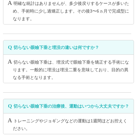
明確な統計はありませんが、多少後戻りするケースが多いた
め、手術時に少し過矯正します。その後3〜6ヵ月で完成型に
なります。
切らない眼瞼下垂と埋没の違いは何ですか？
切らない眼瞼下垂は、埋没式で眼瞼下垂を矯正する手術にな
ります。一般的に埋没は埋没二重を意味しており、目的の異
なる手術となります。
切らない眼瞼下垂の治療後、運動はいつから大丈夫ですか？
トレーニングやジョギングなどの運動は1週間ほどお控えく
ださい。