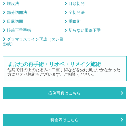
埋没法
目頭切開
部分切開法
全切開法
目尻切開
重瞼術
眼瞼下垂手術
切らない眼瞼下垂
グラマラスライン形成（タレ目
形成）
まぶたの再手術・リオペ・リメイク施術
他院で目の上のたるみ・二重手術などを受け満足いかなかった
方にリオペ施術もございます。ご相談ください。
症例写真はこちら
料金表はこちら