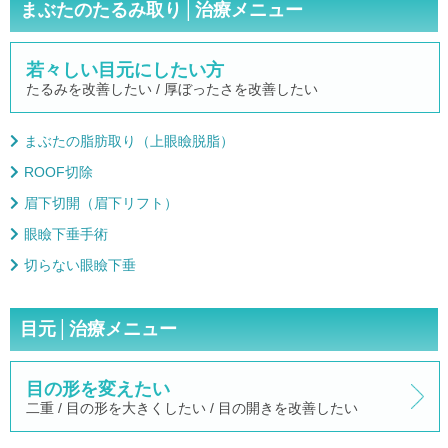
まぶたのたるみ取り│治療メニュー
若々しい目元にしたい方
たるみを改善したい / 厚ぼったさを改善したい
まぶたの脂肪取り（上眼瞼脱脂）
ROOF切除
眉下切開（眉下リフト）
眼瞼下垂手術
切らない眼瞼下垂
目元│治療メニュー
目の形を変えたい
二重 / 目の形を大きくしたい / 目の開きを改善したい