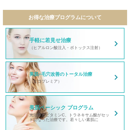
お得な治療プログラムについて
手軽に若見せ治療
（ヒアルロン酸注入・ボトックス注射）
美肌+毛穴改善のトータル治療
（ピコプレミア）
美肌ベーシック プログラム
光治療とビタミンC、トラネキサム酸がセッ
トになった治療です。若々しい素肌に