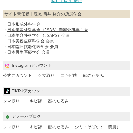
院長：筒井 裕介
サイト責任者丨院長 筒井 裕介の所属学会
・
日本形成外科学会
・
日本美容外科学会（JSAS）美容外科専門医
・
日本美容外科学会（JSAPS）会員
・
日本美容皮膚科学会 会員
・日本臨床抗老化医学会 会員
・
日本再生医療学会 会員
Instagramアカウント
公式アカウント
クマ取り
ニキビ跡
顔のたるみ
TikTokアカウント
クマ取り
ニキビ跡
顔のたるみ
アメーバブログ
クマ取り
ニキビ跡
顔のたるみ
シミ・そばかす（美肌）