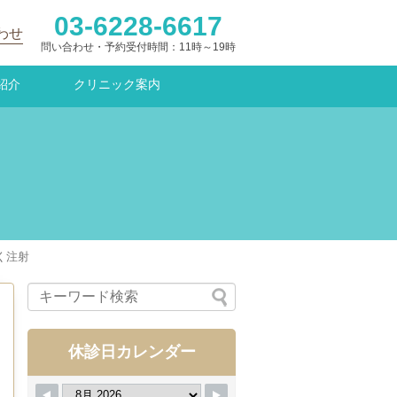
03-6228-6617
わせ
問い合わせ・予約受付時間：11時～19時
紹介
クリニック案内
く注射
休診日カレンダー