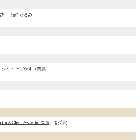
跡
顔のたるみ
シミ・そばかす（美肌）
tor＆Clinic Awards 2025
』を受賞