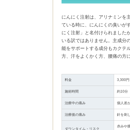
にんにく注射は、アリナミンを
ている時に、にんにくの臭いが
にく注射」と名付けられました
いる訳ではありません。主成分の
能をサポートする成分もカクテル
方、汗をよくかく方、腰痛の方
料金
3,300円
施術時間
約10分
治療中の痛み
個人差
治療後の痛み
針を刺
赤みや
ダウンタイム・リスク