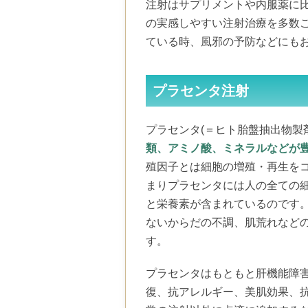
注射はサプリメントや内服薬に
の実感しやすい注射治療を多数
ている時、風邪の予防などにも
プラセンタ注射
プラセンタ(＝ヒト胎盤抽出物製
類、アミノ酸、ミネラルなどが
殖因子とは細胞の増殖・再生を
まりプラセンタには人の全ての細
と栄養素が含まれているのです
ないからだの不調、肌荒れなど
す。
プラセンタはもともと肝機能障
復、抗アレルギー、美肌効果、抗