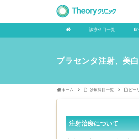
診療科目一覧
症
プラセンタ注射、美白
ホーム
診療科目一覧
ピー
注射治療について