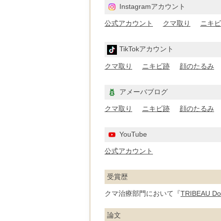
Instagramアカウント
公式アカウント
クマ取り
ニキビ
TikTokアカウント
クマ取り
ニキビ跡
顔のたるみ
アメーバブログ
クマ取り
ニキビ跡
顔のたるみ
YouTube
公式アカウント
受賞歴
クマ治療部門において『
TRIBEAU Doc
論文