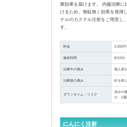
療効果を届けます。 内服治療に
けるため、無駄無く効果を発揮
ナルのカクテル注射をご用意し、
す。
料金
3,300円
施術時間
約10分
治療中の痛み
個人差
治療後の痛み
針を刺
赤みや
ダウンタイム・リスク
が、2
にんにく注射