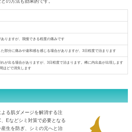
などの方法も効果的です。
がありますが、我慢できる程度の痛みです
した部分に痛みや違和感を感じる場合がありますが、3日程度で治まります
腫れが出る場合がありますが、3日程度で治まります。稀に内出血が出現します
週間ほどで消失します
による肌ダメージを解消する注
C、Eなどシミ対策で必要となる
ン産生を防ぎ、シミの元へと治