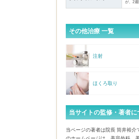
が、2
その他治療 一覧
注射
ほくろ取り
当サイトの監修・著者に
当ページの著者は院長 筒井裕介で
のホームページは、美容外科、美