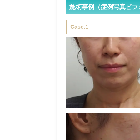
施術事例（症例写真ビフ
Case.1