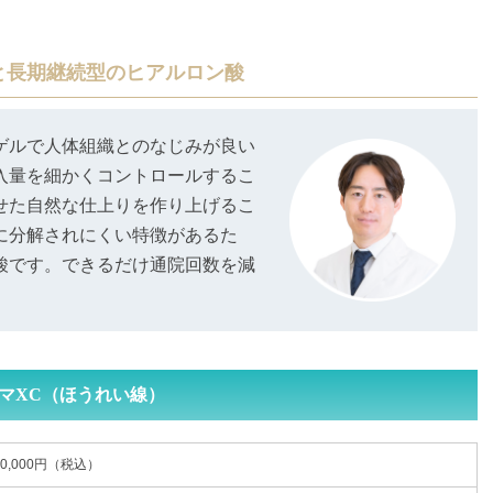
と長期継続型のヒアルロン酸
ゲルで人体組織とのなじみが良い
入量を細かくコントロールするこ
せた自然な仕上りを作り上げるこ
に分解されにくい特徴があるた
酸です。できるだけ通院回数を減
。
マXC（ほうれい線）
10,000円（税込）