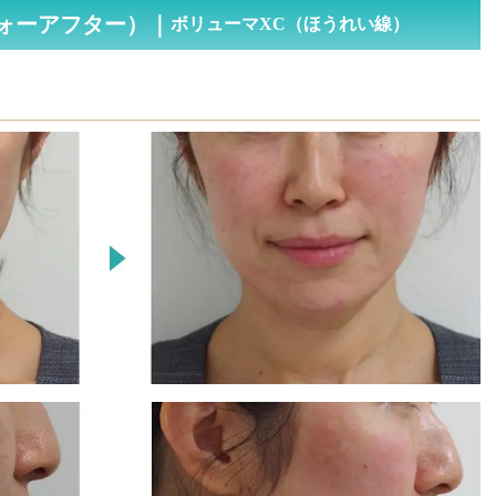
ォーアフター）｜
ボリューマXC（ほうれい線）