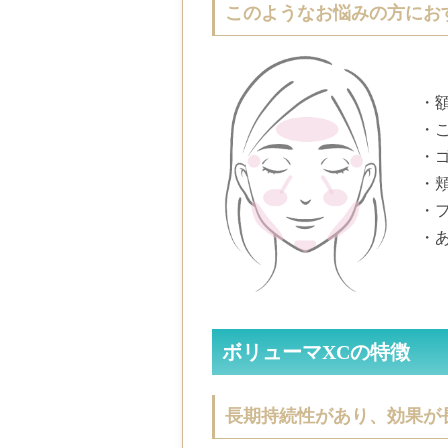
このようなお悩みの方にお
・
・
・
・
・
・
ボリューマXCの特徴
長期持続性があり、効果が