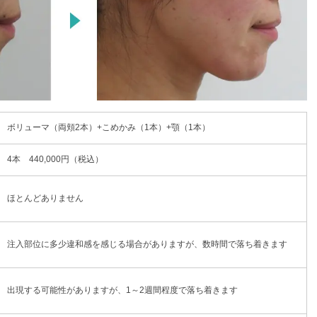
ボリューマ（両頬2本）+こめかみ（1本）+顎（1本）
4本 440,000円（税込）
ほとんどありません
注入部位に多少違和感を感じる場合がありますが、数時間で落ち着きます
出現する可能性がありますが、1～2週間程度で落ち着きます