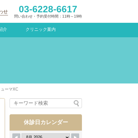
03-6228-6617
わせ
問い合わせ・予約受付時間：11時～19時
紹介
クリニック案内
ューマXC
休診日カレンダー