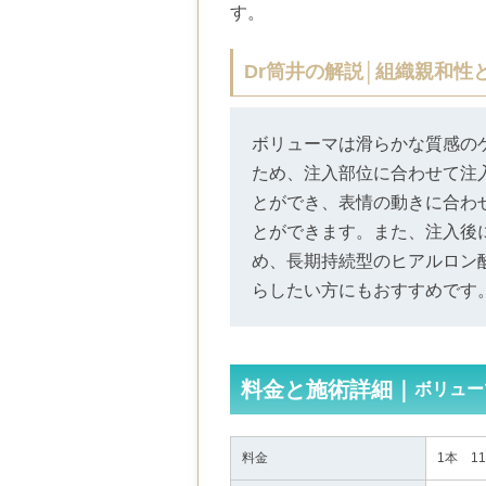
す。
Dr筒井の解説│組織親和性
ボリューマは滑らかな質感の
ため、注入部位に合わせて注
とができ、表情の動きに合わ
とができます。また、注入後
め、長期持続型のヒアルロン
らしたい方にもおすすめです
料金と施術詳細｜
ボリュー
料金
1本 1