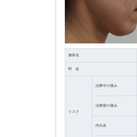
施術名
料 金
治療中の痛み
治療後の痛み
リスク
内出血