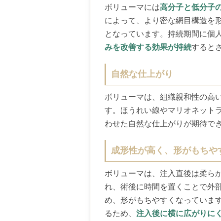
ボリューマには
高分子と低分子
によって、より密な網目構造を
となっています。持続期間に個
みを改善する効果が持続
すると
自然な仕上がり
ボリューマは、組織親和性の高
す。ほうれい線やマリオネット
わせた自然な仕上がりが期待で
成形性が高く、形がもちや
ボリューマは、注入直後は柔ら
れ、術後に時間を置くことで外
め、形がもちやすくなっていま
るため、
注入後に横に広がりに