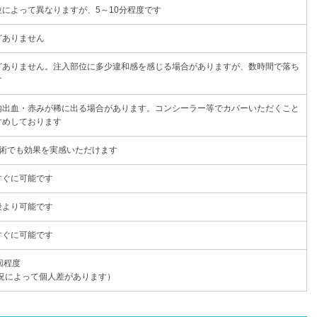
位によって異なりますが、5～10分程度です
どありません
どありません。注入部位に多少違和感を感じる場合がありますが、数時間で落ち
す
内出血・赤みが稀に出る場合があります。コンシーラー等でカバーいただくこと
すめしております
施術でも効果を実感いただけます
すぐに可能です
後より可能です
すぐに可能です
回程度
状況によって個人差があります）