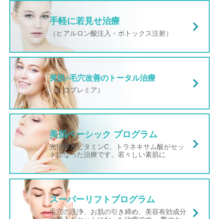
手軽に若見せ治療
（ヒアルロン酸注入・ボトックス注射）
美肌+毛穴改善のトータル治療
（ピコプレミア）
美肌ベーシック プログラム
光治療とビタミンC、トラネキサム酸がセッ
トになった治療です。若々しい素肌に
スーパーリフトプログラム
毛穴の洗浄、お肌の引き締め、美容有効成分