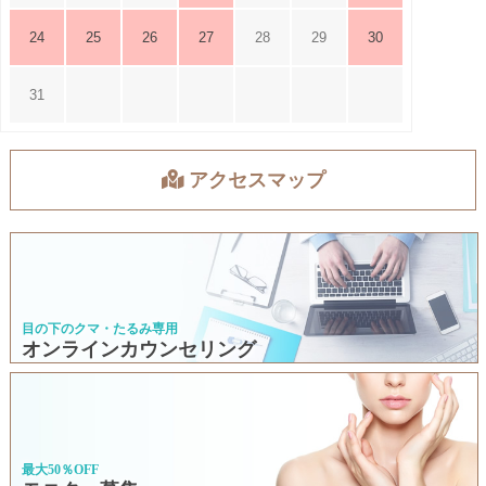
24
25
26
27
28
29
30
31
アクセスマップ
目の下のクマ・たるみ専用
オンラインカウンセリング
最大50％OFF