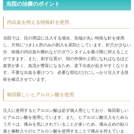
当院の治療のポイント
内出血を抑える特殊針を使用
当院では、目の周辺に注入する場合、先端が丸い特殊な針を使用
し、片頬につき1ヵ所のみの刺入を原則としています。針穴が少ない
分、術後の内出血や腫れなどのダウンタイムを最小限に抑えること
ができます。また、刺す位置が、頬の外側や上部になればなるほど
血管が多く、血流が豊富になるため、皮下出血が起きやすくなりま
す。不要な出血を避けつつ、必要な部位だけにしっかり注入する技
術を確立させています。
毎回新しいヒアルロン酸を使用
注入に使用するヒアルロン酸は必ず個人用としており、毎回新しい
ヒアルロン酸を使用しています。また、ヒアルロン酸注入をためら
う方々は、痛みを気にされていることが多いため、痛み止めの貼り
薬と麻酔入りのヒアルロン酸を使用することで痛みを抑えていま