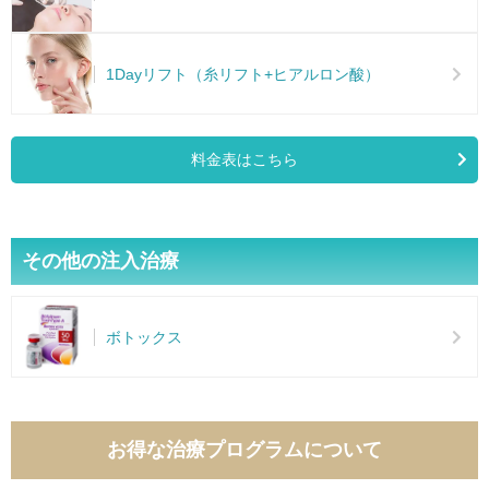
1Dayリフト（糸リフト+ヒアルロン酸）
料金表はこちら
その他の注入治療
ボトックス
お得な治療プログラムについて