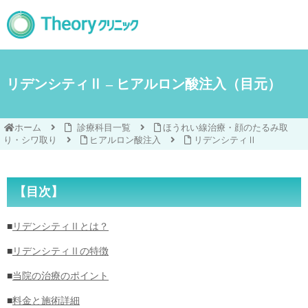
リデンシティⅡ – ヒアルロン酸注入（目元）
ホーム
診療科目一覧
ほうれい線治療・顔のたるみ取
り・シワ取り
ヒアルロン酸注入
リデンシティⅡ
【目次】
■
リデンシティⅡとは？
■
リデンシティⅡの特徴
■
当院の治療のポイント
■
料金と施術詳細