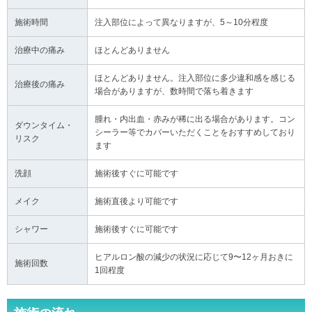
施術時間
注入部位によって異なりますが、5～10分程度
治療中の痛み
ほとんどありません
ほとんどありません。注入部位に多少違和感を感じる
治療後の痛み
場合がありますが、数時間で落ち着きます
腫れ・内出血・赤みが稀に出る場合があります。コン
ダウンタイム・
シーラー等でカバーいただくことをおすすめしており
リスク
ます
洗顔
施術後すぐに可能です
メイク
施術直後より可能です
シャワー
施術後すぐに可能です
ヒアルロン酸の減少の状況に応じて9〜12ヶ月おきに
施術回数
1回程度