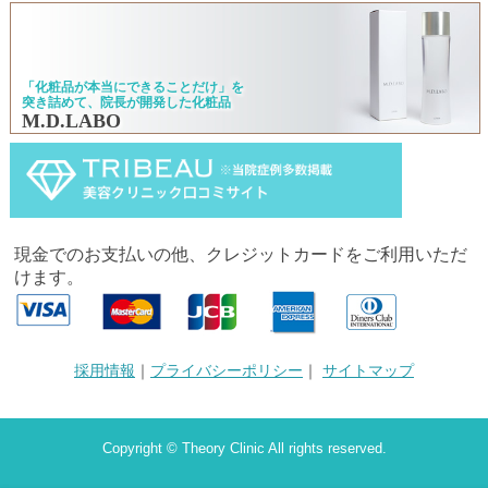
「化粧品が本当にできることだけ」を
突き詰めて、院長が開発した化粧品
M.D.LABO
現金でのお支払いの他、クレジットカードをご利用いただ
けます。
採用情報
｜
プライバシーポリシー
｜
サイトマップ
Copyright © Theory Clinic All rights reserved.