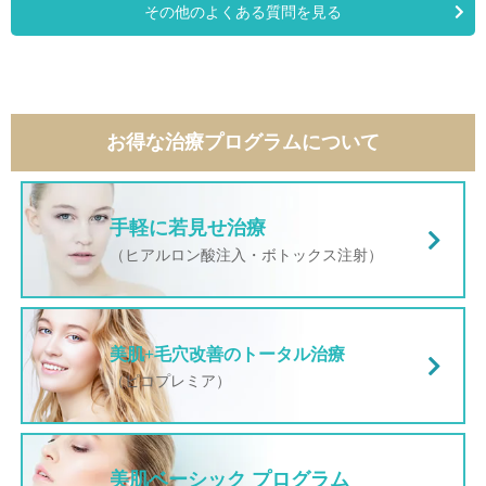
その他のよくある質問を見る
お得な治療プログラムについて
手軽に若見せ治療
（ヒアルロン酸注入・ボトックス注射）
美肌+毛穴改善のトータル治療
（ピコプレミア）
美肌ベーシック プログラム