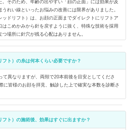
た。そのため、年齢の出やすい「顔の正面」には効果が及
ほうれい線といったお悩みの改善には限界がありました。
レッドリフト）は、お顔の正面までダイレクトにリフトア
口はこめかみから針を戻すように抜く、特殊な技術を採用
立つ場所に針穴が残る心配はありません。
リフト）の糸は何本くらい必要ですか？
って異なりますが、両頬で20本前後を目安としてくださ
実際に皆様のお顔を拝見、触診した上で確実な本数を診断さ
リフト）の施術後、効果はすぐに出ますか？