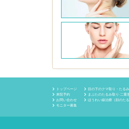
トップページ
目の下のクマ取り・たる
来院予約
まぶたのたるみ取り·二重
お問い合わせ
ほうれい線治療（顔のた
モニター募集