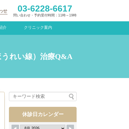
03-6228-6617
わせ
問い合わせ・予約受付時間：11時～19時
紹介
クリニック案内
ほうれい線）治療Q&A
休診日カレンダー