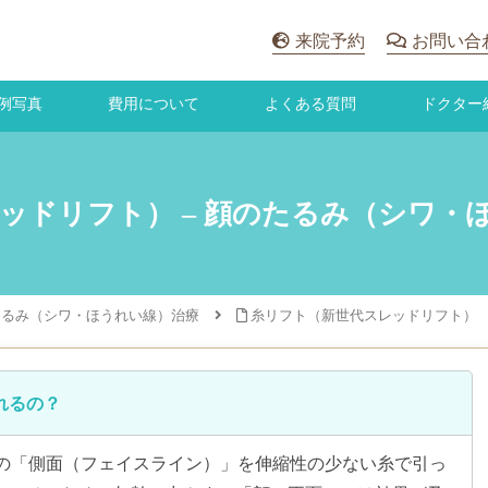
来院予約
お問い合
例写真
費用について
よくある質問
ドクター
ッドリフト） – 顔のたるみ（シワ・
たるみ（シワ・ほうれい線）治療
糸リフト（新世代スレッドリフト）
れるの？
の「側面（フェイスライン）」を伸縮性の少ない糸で引っ