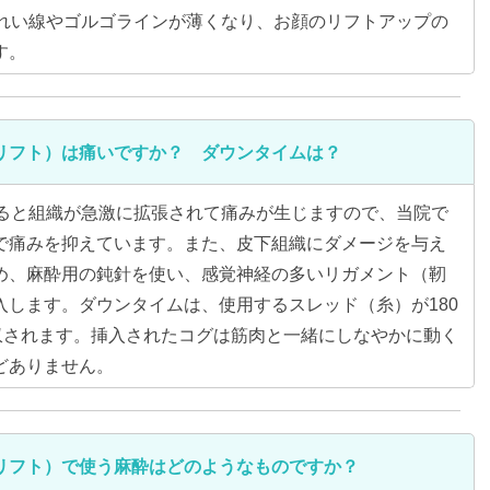
れい線やゴルゴラインが薄くなり、お顔のリフトアップの
す。
リフト）は痛いですか？ ダウンタイムは？
ると組織が急激に拡張されて痛みが生じますので、当院で
で痛みを抑えています。また、皮下組織にダメージを与え
め、麻酔用の鈍針を使い、感覚神経の多いリガメント（靭
入します。ダウンタイムは、使用するスレッド（糸）が180
吸収されます。挿入されたコグは筋肉と一緒にしなやかに動く
どありません。
リフト）で使う麻酔はどのようなものですか？