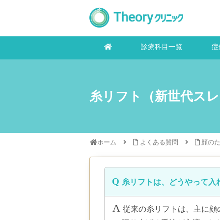
診療科目一覧
症
糸リフト（新世代スレ
ホーム
よくある質問
顔の
糸リフトは、どうやって入
従来の糸リフトは、主に顔