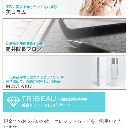
美容に関する知りたい！をお届け
美コラム
治療法や施術事例を公開
筒井院長ブログ
「化粧品が本当にできることだけ」を
突き詰めて、院長が開発した化粧品
M.D.LABO
現金でのお支払いの他、クレジットカードをご利用いただ
けます。