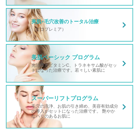
美肌+毛穴改善のトータル治療
（ピコプレミア）
美肌ベーシック プログラム
光治療とビタミンC、トラネキサム酸がセッ
トになった治療です。若々しい素肌に
スーパーリフトプログラム
毛穴の洗浄、お肌の引き締め、美容有効成分
の導入がセットになった治療です。 艶やか
なハリのあるお肌に