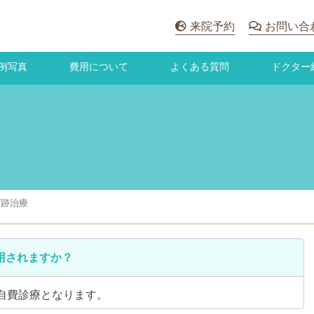
来院予約
お問い合
例写真
費用について
よくある質問
ドクター
ビ跡治療
用されますか？
自費診療となります。