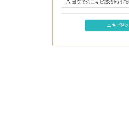
当院でのニキビ跡治療は7
ニキビ跡