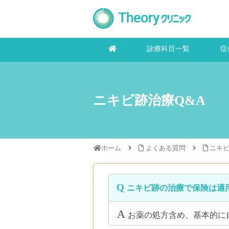
診療科目一覧
症
ニキビ跡治療Q&A
ホーム
よくある質問
ニキ
ニキビ跡の治療で保険は適
お薬の処方含め、基本的に