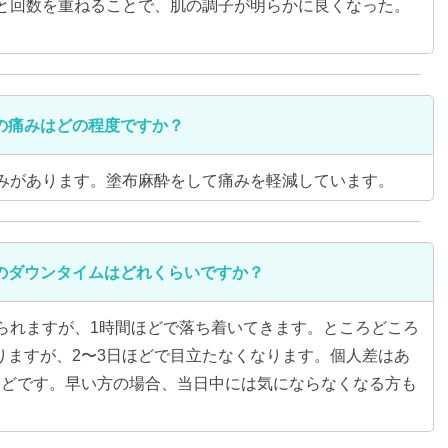
回と回数を重ねることで、肌の調子が明らかに良くなった。
。
の痛みはどの程度ですか？
みがあります。塗布麻酔をして痛みを軽減しています。
のダウンタイムはどれくらいですか？
られますが、1時間ほどで落ち着いてきます。ところどころ
りますが、2〜3日ほどで目立たなくなります。個人差はあ
ほどです。早い方の場合、当日中には気にならなくなる方も