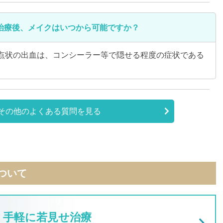
治療後、メイクはいつから可能ですか？
点状の出血は、コンシーラー等で隠せる程度の症状である
その他のよくある質問を見る
ついて
手軽に若見せ治療