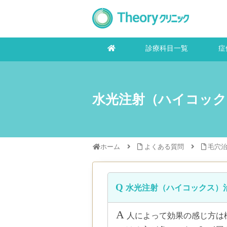
診療科目一覧
症
水光注射（ハイコック
ホーム
よくある質問
毛穴
水光注射（ハイコックス）
人によって効果の感じ方は