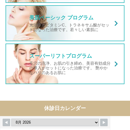
美肌ベーシック プログラム
光治療とビタミンC、トラネキサム酸がセッ
トになった治療です。若々しい素肌に
スーパーリフトプログラム
毛穴の洗浄、お肌の引き締め、美容有効成分
の導入がセットになった治療です。 艶やか
なハリのあるお肌に
休診日カレンダー