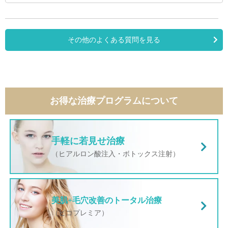
その他のよくある質問を見る
お得な治療プログラムについて
手軽に若見せ治療
（ヒアルロン酸注入・ボトックス注射）
美肌+毛穴改善のトータル治療
（ピコプレミア）