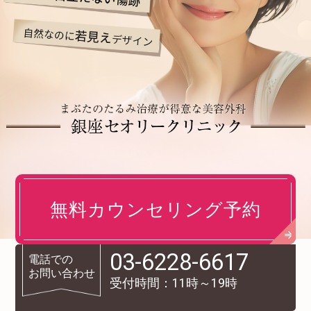
ビフォーアフター
ビフォーアフター
ビフォーアフター
ビフォーアフター
無料カウンセリング予約
03-6228-6617
電話での
03-6228-6617
お問い合わせ
受付時間：
11
時～
19
時
受付時間：11時～19時